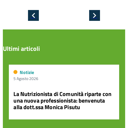
Pagina
Pagina
precedente
successiva
Ultimi articoli
Notizie
5 Agosto 2026
La Nutrizionista di Comunità riparte con
una nuova professionista: benvenuta
alla dott.ssa Monica Pisutu