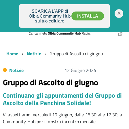
Accedi
SCARICA L'APP di
×
Olbia Community Hub
INSTALLA
sul tuo cellulare
Caricamneto
Olbia Community Hub
Radio...
Home
Notizie
Gruppo di Ascolto di giugno
Notizie
12 Giugno 2024
Gruppo di Ascolto di giugno
Continuano gli appuntamenti del Gruppo di
Ascolto della Panchina Solidale!
Vi aspettiamo mercoledì 19 giugno, dalle 15:30 alle 17:30, al
Community Hub per il nostro incontro mensile.